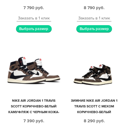
КОЖАНЫЕ МУЖСКИЕ (40-44)
МУЖСКИЕ (40-44)
7 790
руб.
8 790
руб.
Заказать в 1 клик
Заказать в 1 клик
Выбрать размер
Выбрать размер
NIKE AIR JORDAN 1 TRAVIS
ЗИМНИЕ NIKE AIR JORDAN 1
SCOTT КОРИЧНЕВО-БЕЛЫЙ
TRAVIS SCOTT С МЕХОМ
КАМУФЛЯЖ С ЧЕРНЫМ КОЖА-
КОРИЧНЕВО-БЕЛЫЙ
НУБУК МУЖСКИЕ-ЖЕНСКИЕ
КАМУФЛЯЖ С ЧЕРНЫМ КОЖА-
7 390
руб.
8 290
руб.
(35-44)
НУБУК МУЖСКИЕ-ЖЕНСКИЕ