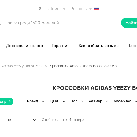
г. Томск
Регионы
|
|
Найт
Доставка и оплата
Гарантия
Как выбрать размер
Час
 Adidas Yeezy Boost 700
Кроссовки Adidas Yeezy Boost 700 V3
КРОССОВКИ ADIDAS YEEZY B
ьтр
Отображаются 4 товара