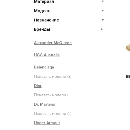
Материал
Модель
Назначение
Бренды
Alexander McQueen
UGG Australia
Balenciaga
Показать модели (3)
Б
Dior
Показать модели (1)
Dr. Martens
Показать модели (2)
Under Armour