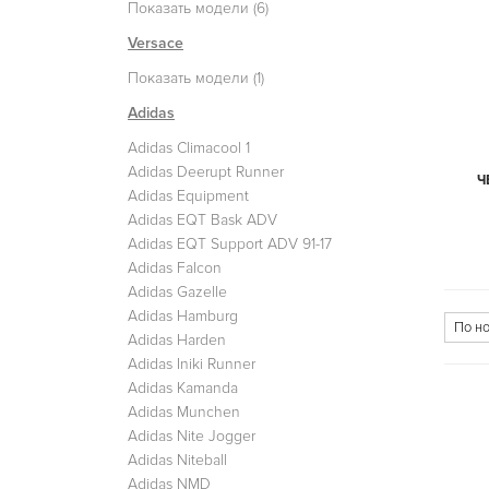
Показать модели (6)
Versace
Показать модели (1)
Adidas
Adidas Climacool 1
Adidas Deerupt Runner
Ч
Adidas Equipment
Adidas EQT Bask ADV
Adidas EQT Support ADV 91-17
Adidas Falcon
Adidas Gazelle
Adidas Hamburg
Adidas Harden
Adidas Iniki Runner
Adidas Kamanda
Adidas Munchen
Adidas Nite Jogger
Adidas Niteball
Adidas NMD