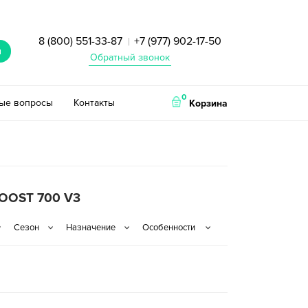
8 (800) 551-33-87
+7 (977) 902-17-50
|
и
Обратный звонок
0
тые вопросы
Контакты
Корзина
OOST 700 V3