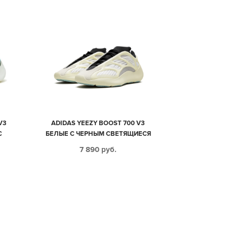
V3
ADIDAS YEEZY BOOST 700 V3
С
БЕЛЫЕ С ЧЕРНЫМ СВЕТЯЩИЕСЯ
(35-
МУЖСКИЕ (40-44)
7 890
руб.