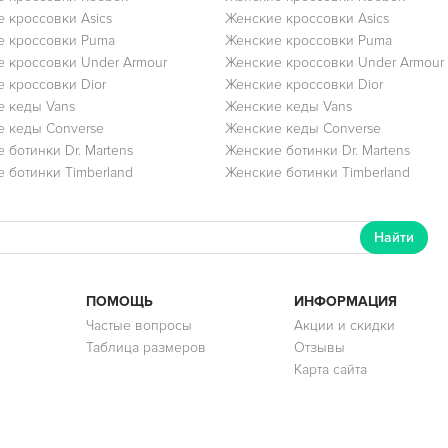
 кроссовки Asics
Женские кроссовки Asics
е кроссовки Puma
Женские кроссовки Puma
 кроссовки Under Armour
Женские кроссовки Under Armour
 кроссовки Dior
Женские кроссовки Dior
 кеды Vans
Женские кеды Vans
 кеды Converse
Женские кеды Converse
 ботинки Dr. Martens
Женские ботинки Dr. Martens
 ботинки Timberland
Женские ботинки Timberland
Найти
ПОМОЩЬ
ИНФОРМАЦИЯ
Частые вопросы
Акции и скидки
Таблица размеров
Отзывы
Карта сайта