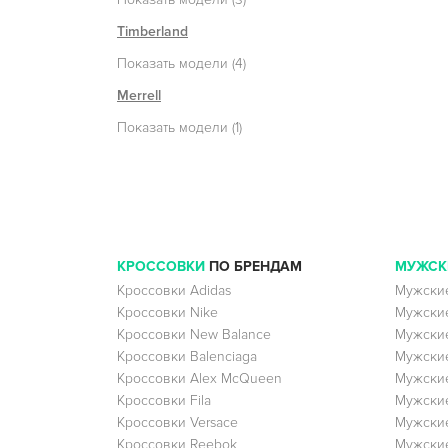
Timberland
Показать модели (4)
Merrell
Показать модели (1)
КРОССОВКИ
ПО БРЕНДАМ
МУЖСК
Кроссовки Adidas
Мужские
Кроссовки Nike
Мужские
Кроссовки New Balance
Мужские
Кроссовки Balenciaga
Мужские
Кроссовки Alex McQueen
Мужские
Кроссовки Fila
Мужские
Кроссовки Versace
Мужские
Кроссовки Reebok
Мужские