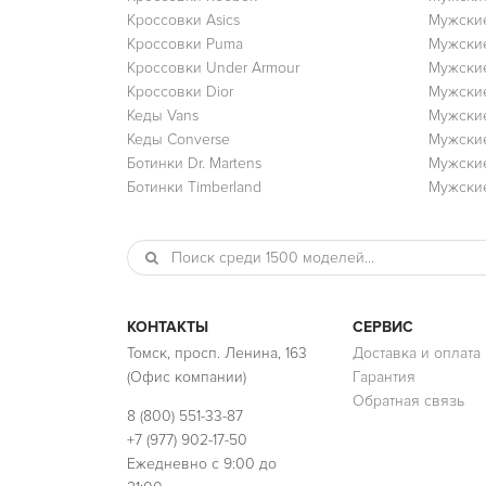
Кроссовки Asics
Мужские
Кроссовки Puma
Мужски
Кроссовки Under Armour
Мужские
Кроссовки Dior
Мужские
Кеды Vans
Мужские
Кеды Converse
Мужские
Ботинки Dr. Martens
Мужские
Ботинки Timberland
Мужские
КОНТАКТЫ
СЕРВИС
Томск, просп. Ленина, 163
Доставка и оплата
(Офис компании)
Гарантия
Обратная связь
8 (800) 551-33-87
+7 (977) 902-17-50
Ежедневно с 9:00 до