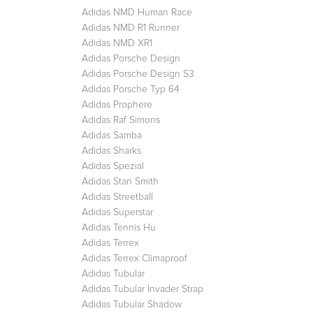
Adidas NMD Human Race
Adidas NMD R1 Runner
Adidas NMD XR1
Adidas Porsche Design
Adidas Porsche Design S3
Adidas Porsche Typ 64
Adidas Prophere
Adidas Raf Simons
Adidas Samba
Adidas Sharks
Adidas Spezial
Adidas Stan Smith
Adidas Streetball
Adidas Superstar
Adidas Tennis Hu
Adidas Terrex
Adidas Terrex Climaproof
Adidas Tubular
Adidas Tubular Invader Strap
Adidas Tubular Shadow