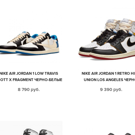
NIKE AIR JORDAN 1 LOW TRAVIS
NIKE AIR JORDAN 1 RETRO H
OTT X FRAGMENT ЧЕРНО-БЕЛЫЕ
UNION LOS ANGELES ЧЕРН
С СИНИМ КОЖАНЫЕ МУЖСКИЕ
БЕЛЫЕ С КРАСНЫМ КОЖА
8 790
руб.
9 390
руб.
(40-44)
МУЖСКИЕ-ЖЕНСКИЕ (35-4