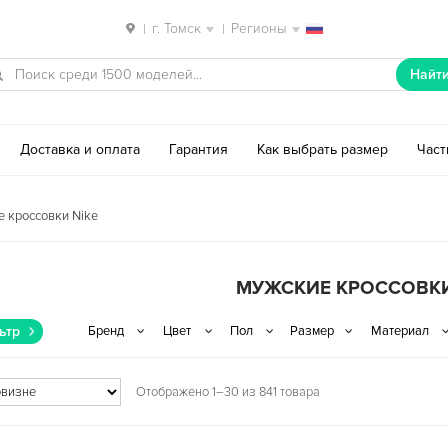
г. Томск
Регионы
|
|
Найт
Доставка и оплата
Гарантия
Как выбрать размер
Час
 кроссовки Nike
МУЖСКИЕ КРОССОВКИ
ьтр
Отображено 1–30 из 841 товара