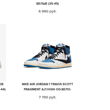
БЕЛЫЕ (35-45)
6 990
руб.
DE
NIKE AIR JORDAN 1 TRAVIS SCOTT
44)
FRAGMENT AJ1 HIGH OG БЕЛО-
СИНИЕ С ЧЕРНЫМ КОЖАНЫЕ
7 790
руб.
МУЖСКИЕ (40-44)