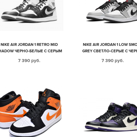
NIKE AIR JORDAN 1 RETRO MID
NIKE AIR JORDAN 1 LOW SM
HADOW ЧЕРНО-БЕЛЫЕ С СЕРЫМ
GREY СВЕТЛО-СЕРЫЕ С ЧЕР
КОЖАНЫЕ МУЖСКИЕ-ЖЕНСКИЕ
БЕЛЫМ КОЖАНЫЕ МУЖСКИ
7 390
руб.
7 390
руб.
(35-44)
ЖЕНСКИЕ (35-44)