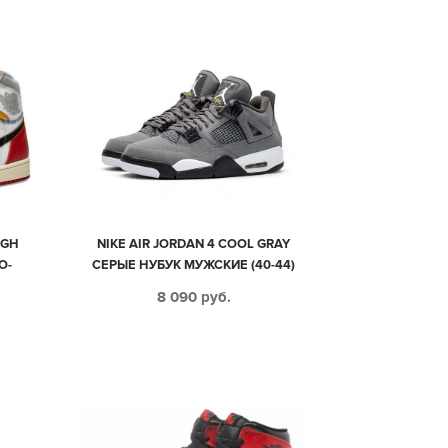
IGH
NIKE AIR JORDAN 4 COOL GRAY
О-
СЕРЫЕ НУБУК МУЖСКИЕ (40-44)
НЫЕ
8 090
руб.
4)