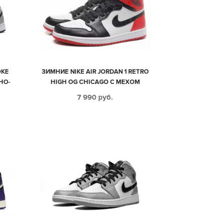
OKE
ЗИМНИЕ NIKE AIR JORDAN 1 RETRO
НО-
HIGH OG CHICAGO С МЕХОМ
Е-
ЧЕРНО-БЕЛЫЕ С КРАСНЫМ
7 990
руб.
КОЖАНЫЕ МУЖСКИЕ-ЖЕНСКИЕ
(35-44)