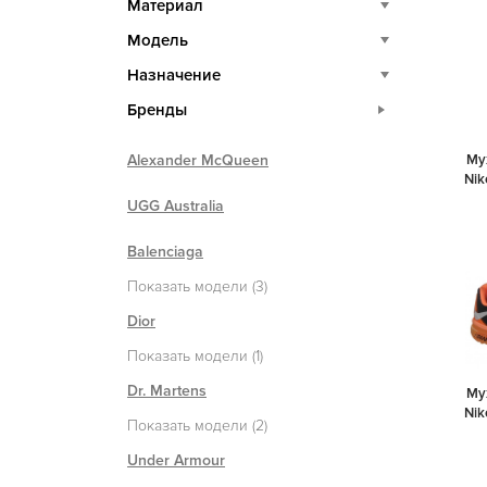
Материал
Модель
Назначение
Бренды
Alexander McQueen
Му
Nik
UGG Australia
Balenciaga
Показать модели (3)
Dior
Показать модели (1)
Dr. Martens
Му
Nik
Показать модели (2)
Under Armour